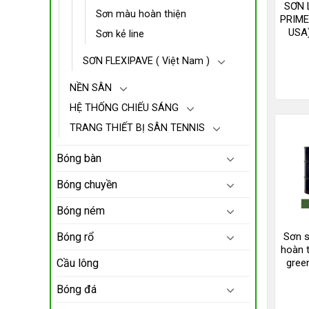
SƠN 
Sơn màu hoàn thiện
PRIME
USA)
Sơn kẻ line
SƠN FLEXIPAVE ( Việt Nam )
NỀN SÂN
HỆ THỐNG CHIẾU SÁNG
TRANG THIẾT BỊ SÂN TENNIS
Bóng bàn
Bóng chuyền
Bóng ném
Sơn s
Bóng rổ
hoàn 
gree
Cầu lông
Bóng đá