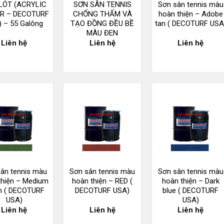
LÓT (ACRYLIC
SƠN SÂN TENNIS
Sơn sân tennis màu
R – DECOTURF
CHỐNG THẤM VÀ
hoàn thiện – Adobe
 – 55 Galông
TẠO ĐỒNG ĐỀU BỀ
tan ( DECOTURF USA
MÀU ĐEN
Liên hệ
Liên hệ
Liên hệ
ân tennis màu
Sơn sân tennis màu
Sơn sân tennis màu
thiện – Medium
hoàn thiện – RED (
hoàn thiện – Dark
n ( DECOTURF
DECOTURF USA)
blue ( DECOTURF
USA)
USA)
Liên hệ
Liên hệ
Liên hệ