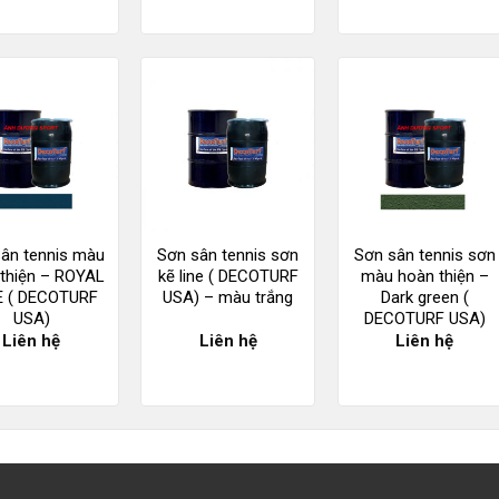
ân tennis màu
Sơn sân tennis sơn
Sơn sân tennis sơn
thiện – ROYAL
kẽ line ( DECOTURF
màu hoàn thiện –
E ( DECOTURF
USA) – màu trắng
Dark green (
USA)
DECOTURF USA)
Liên hệ
Liên hệ
Liên hệ