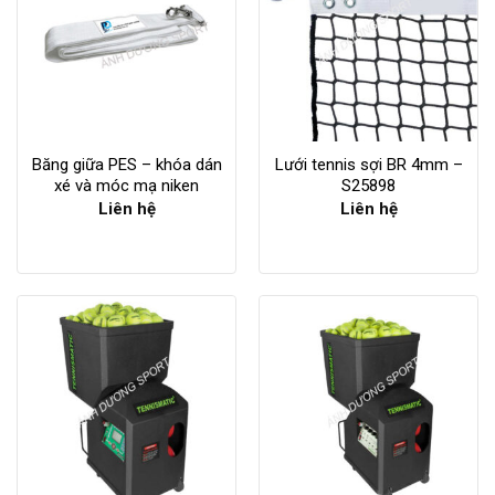
Băng giữa PES – khóa dán
Lưới tennis sợi BR 4mm –
xé và móc mạ niken
S25898
Liên hệ
Liên hệ