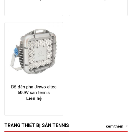
Bộ đèn pha Jinwo eltec
600W sân tennis
Liên hệ
TRANG THIẾT BỊ SÂN TENNIS
xem thêm