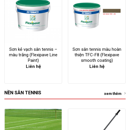
Sơn kẻ vạch sân tennis –
Sơn sân tennis màu hoàn
màu trắng (Flexipave Line
thiện TFC-F8 (Flexipave
Paint)
smooth coating)
Liên hệ
Liên hệ
NỀN SÂN TENNIS
xem thêm