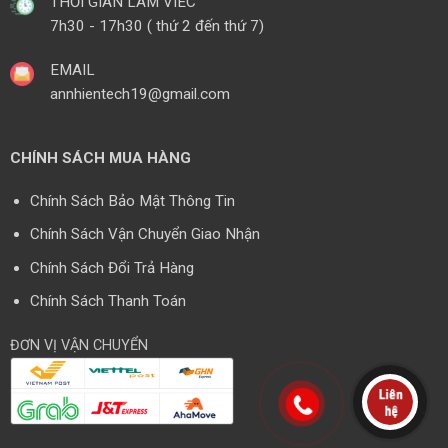
THỜI GIAN LÀM VIÊC
7h30 - 17h30 ( thứ 2 đến thứ 7)
EMAIL
annhientech19@gmail.com
CHÍNH SÁCH MUA HÀNG
Chính Sách Bảo Mật Thông Tin
Chính Sách Vận Chuyển Giao Nhận
Chính Sách Đổi Trả Hàng
Chính Sách Thanh Toán
ĐƠN VỊ VẬN CHUYỂN