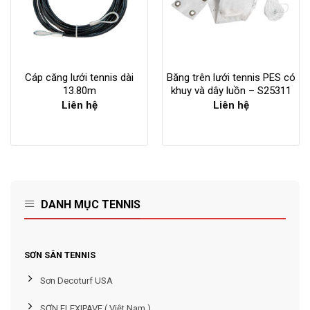
Cáp căng lưới tennis dài
Băng trên lưới tennis PES có
13.80m
khuy và dây luồn – S25311
Liên hệ
Liên hệ
DANH MỤC TENNIS
SƠN SÂN TENNIS
Sơn Decoturf USA
SƠN FLEXIPAVE ( Việt Nam )