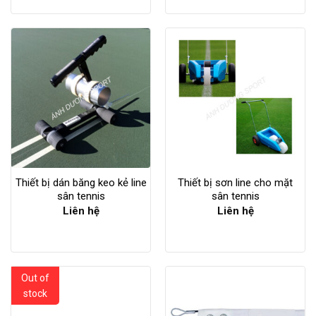
Thiết bị dán băng keo kẻ line
Thiết bị sơn line cho mặt
sân tennis
sân tennis
Liên hệ
Liên hệ
Out of
stock