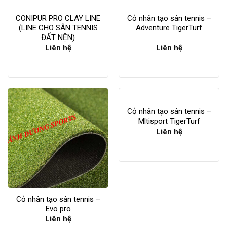
CONIPUR PRO CLAY LINE
Cỏ nhân tạo sân tennis –
(LINE CHO SÂN TENNIS
Adventure TigerTurf
ĐẤT NỆN)
Liên hệ
Liên hệ
Cỏ nhân tạo sân tennis –
Mltisport TigerTurf
Liên hệ
Cỏ nhân tạo sân tennis –
Evo pro
Liên hệ