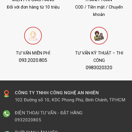
Đối với đơn hàng từ 10 triệu
COD / Tiền mặt / Chuyển
khoản
TƯ VẤN MIỄN PHÍ
TƯ VẤN KỸ THUẬT – THI
093.2020.805
CÔNG
0983020320
CÔNG TY TNHH CÔNG NGHỆ AN NHIÊN
102 Đường số 10, KDC Phong Phú, Bình Chánh, TP.HCM
ĐIỆN THOẠI TƯ VẤN - ĐẶT HÀNG
0932020805