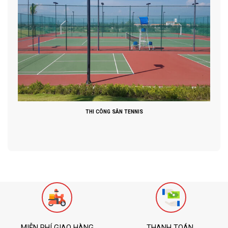
THI CÔNG SÂN TENNIS
MIỄN PHÍ GIAO HÀNG
THANH TOÁN