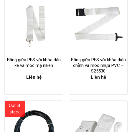
Băng giữa PES với khóa dán
Băng giữa PES với khóa điều
xé và móc mạ niken
chỉnh và móc nhựa PVC –
S25530
Liên hệ
Liên hệ
Out of
stock