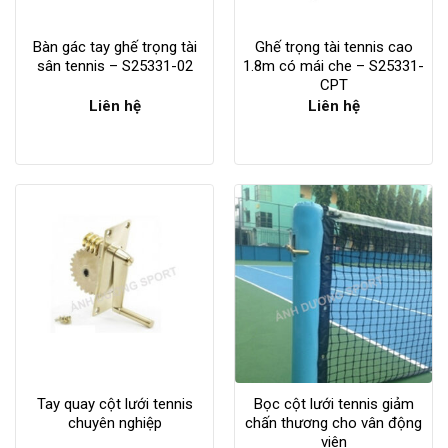
Bàn gác tay ghế trọng tài
Ghế trọng tài tennis cao
sân tennis – S25331-02
1.8m có mái che – S25331-
CPT
Liên hệ
Liên hệ
Tay quay cột lưới tennis
Bọc cột lưới tennis giảm
chuyên nghiệp
chấn thương cho vân động
viên