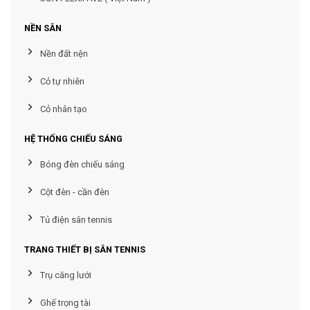
NỀN SÂN
Nền đất nện
Cỏ tự nhiên
Cỏ nhân tạo
HỆ THỐNG CHIẾU SÁNG
Bóng đèn chiếu sáng
Cột đèn - cần đèn
Tủ điện sân tennis
TRANG THIẾT BỊ SÂN TENNIS
Trụ căng lưới
Ghế trọng tài