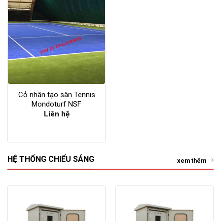
Cỏ nhân tạo sân Tennis
Mondoturf NSF
Liên hệ
HỆ THỐNG CHIẾU SÁNG
xem thêm