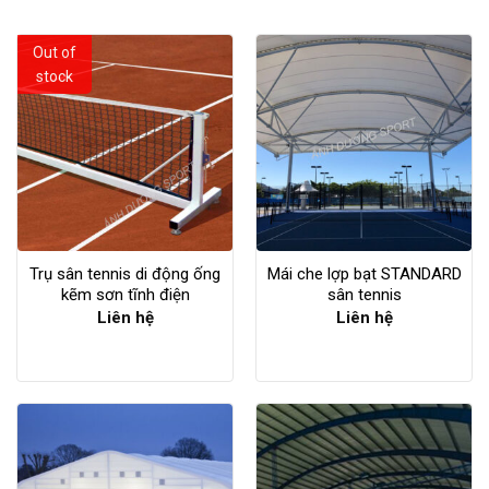
Out of
stock
Trụ sân tennis di động ống
Mái che lợp bạt STANDARD
kẽm sơn tĩnh điện
sân tennis
Liên hệ
Liên hệ