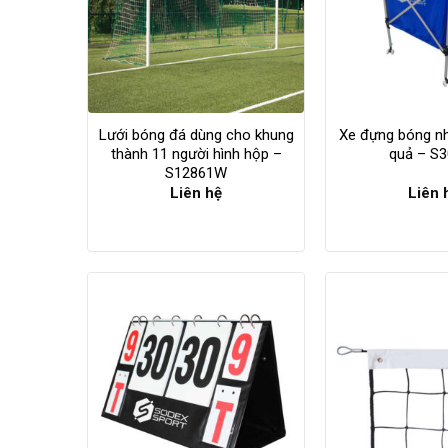
Lưới bóng đá dùng cho khung
Xe đựng bóng n
thành 11 người hình hộp –
quả – S
S12861W
Liên hệ
Liên 