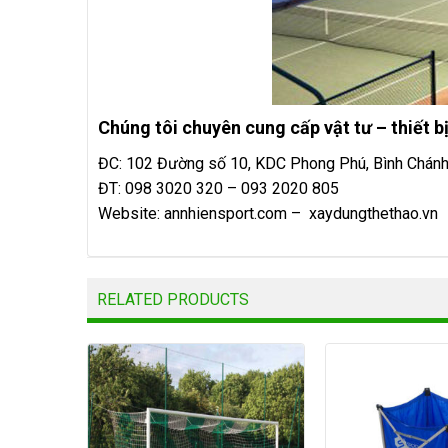
Chúng tôi chuyên cung cấp vật tư – thiết bị
ĐC: 102 Đường số 10, KDC Phong Phú, Bình Chán
ĐT: 098 3020 320 – 093 2020 805
Website:
annhiensport.com
–
xaydungthethao.vn
RELATED PRODUCTS