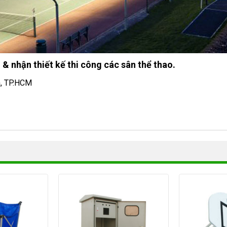
 & nhận thiết kế thi công các sân thể thao.
h, TP.HCM