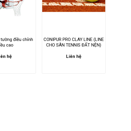
 tường điều chỉnh
CONIPUR PRO CLAY LINE (LINE
iều cao
CHO SÂN TENNIS ĐẤT NỆN)
iên hệ
Liên hệ