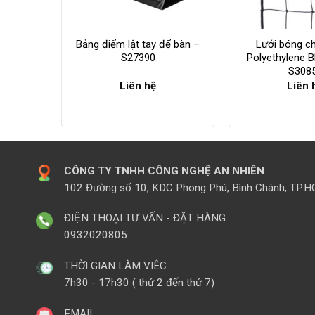
Bảng điểm lật tay để bàn –
Lưới bóng c
S27390
Polyethylene
S308
Liên hệ
Liên 
CÔNG TY TNHH CÔNG NGHỆ AN NHIÊN
102 Đường số 10, KDC Phong Phú, Bình Chánh, TP.
ĐIỆN THOẠI TƯ VẤN - ĐẶT HÀNG
0932020805
THỜI GIAN LÀM VIÊC
7h30 - 17h30 ( thứ 2 đến thứ 7)
EMAIL