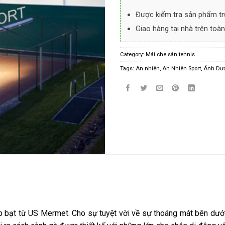
Được kiểm tra sản phẩm tr
Giao hàng tại nhà trên toàn
Category:
Mái che sân tennis
Tags:
An nhiên
,
An Nhiên Sport
,
Ánh Dươ
ạt từ US Mermet. Cho sự tuyệt vời về sự thoáng mát bên dưới và