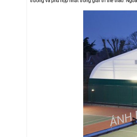
trường và phù hợp nhất trong giải trí thể thao. Ngo