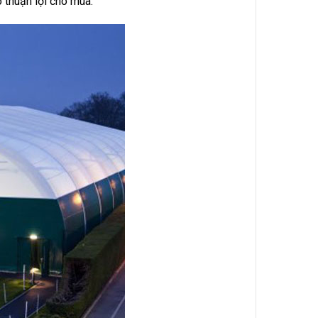
ô thuận lợi cho mùa.