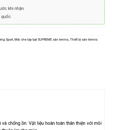
ước khi nhận.
 quốc.
ng Sport
,
Mái che lợp bạt SUPREME sân tennis
,
Thiết bị sân tennis
 chống ồn. Vật liệu hoàn toàn thân thiện với môi