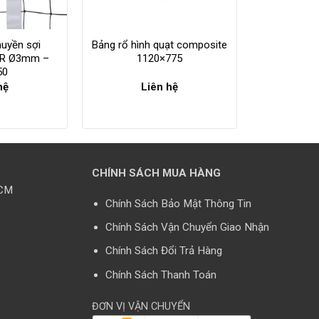
huyền sợi
Bảng rổ hình quạt composite
 BR Ø3mm –
1120×775
50
hệ
Liên hệ
CHÍNH SÁCH MUA HÀNG
HCM
Chính Sách Bảo Mật Thông Tin
Chính Sách Vận Chuyển Giao Nhận
Chính Sách Đổi Trả Hàng
Chính Sách Thanh Toán
ĐƠN VỊ VẬN CHUYỂN