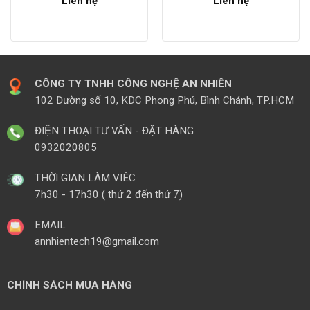
Liên hệ
Liên hệ
CÔNG TY TNHH CÔNG NGHỆ AN NHIÊN
102 Đường số 10, KDC Phong Phú, Bình Chánh, TP.HCM
ĐIỆN THOẠI TƯ VẤN - ĐẶT HÀNG
0932020805
THỜI GIAN LÀM VIÊC
7h30 - 17h30 ( thứ 2 đến thứ 7)
EMAIL
annhientech19@gmail.com
CHÍNH SÁCH MUA HÀNG