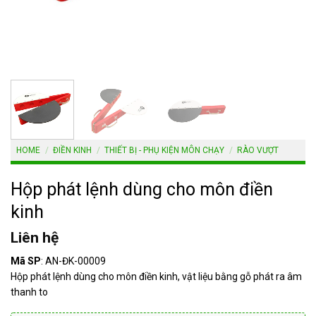
HOME
/
ĐIỀN KINH
/
THIẾT BỊ - PHỤ KIỆN MÔN CHẠY
/
RÀO VƯỢT
Hộp phát lệnh dùng cho môn điền
kinh
Liên hệ
Mã SP
: AN-ĐK-00009
Hộp phát lệnh dùng cho môn điền kinh, vật liệu bằng gỗ phát ra âm
thanh to