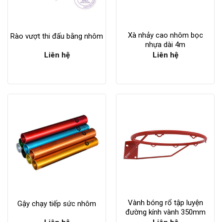
Xà nhảy cao nhôm bọc
Rào vượt thi đấu bằng nhôm
nhựa dài 4m
Liên hệ
Liên hệ
Vành bóng rổ tập luyện
Gậy chạy tiếp sức nhôm
đường kính vành 350mm