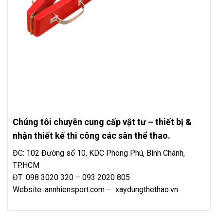
Chúng tôi chuyên cung cấp vật tư – thiết bị &
nhận thiết kế thi công các sân thể thao.
ĐC: 102 Đường số 10, KDC Phong Phú, Bình Chánh,
TP.HCM
ĐT: 098 3020 320 – 093 2020 805
Website:
annhiensport.com
–
xaydungthethao.vn