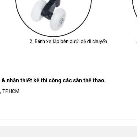
2. Bánh xe lắp bên dưới dễ di chuyển
 & nhận thiết kế thi công các sân thể thao.
h, TP.HCM