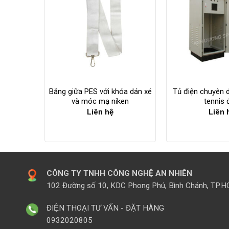
Băng giữa PES với khóa dán xé
Tủ điện chuyên 
và móc mạ niken
tennis 
Liên hệ
Liên 
CÔNG TY TNHH CÔNG NGHỆ AN NHIÊN
102 Đường số 10, KDC Phong Phú, Bình Chánh, TP.
ĐIỆN THOẠI TƯ VẤN - ĐẶT HÀNG
0932020805