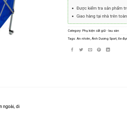
Được kiểm tra sản phẩm tr
Giao hàng tại nhà trên toàn
Category:
Phụ kiện cất giữ - lau sàn
Tags:
An nhiên
,
Ánh Dương Sport
,
Xe đự
 ngoài, di