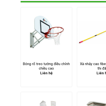
Bóng rổ treo tường điều chỉnh
Xà nhảy cao fibe
chiều cao
thi đ
Liên hệ
Liên 