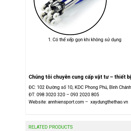
1. Có thể xếp gọn khi không sử dụng
Chúng tôi chuyên cung cấp vật tư – thiết bị
ĐC: 102 Đường số 10, KDC Phong Phú, Bình Chán
ĐT: 098 3020 320 – 093 2020 805
Website:
annhiensport.com
–
xaydungthethao.vn
RELATED PRODUCTS