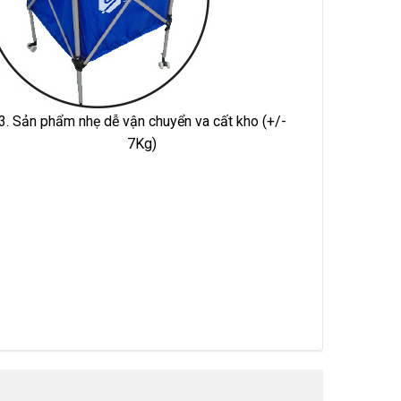
3. Sản phẩm nhẹ dễ vận chuyển va cất kho (+/-
7Kg)