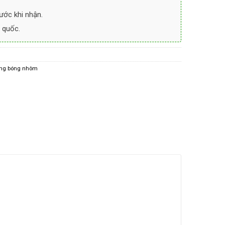
ước khi nhận.
 quốc.
ng bóng nhôm