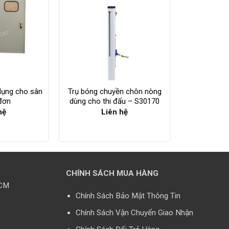
dụng cho sân
Trụ bóng chuyền chôn nòng
đơn
dùng cho thi đấu – S30170
hệ
Liên hệ
CHÍNH SÁCH MUA HÀNG
HCM
Chính Sách Bảo Mật Thông Tin
Chính Sách Vận Chuyển Giao Nhận