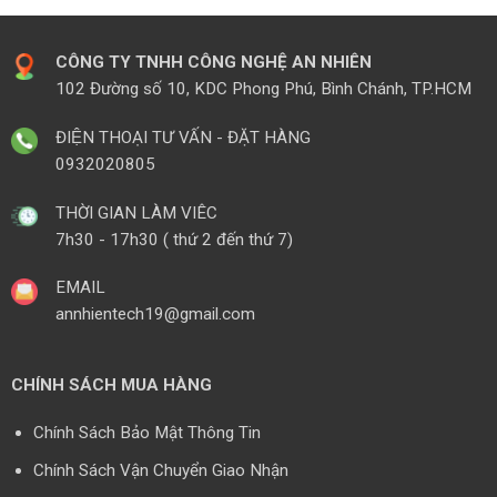
CÔNG TY TNHH CÔNG NGHỆ AN NHIÊN
102 Đường số 10, KDC Phong Phú, Bình Chánh, TP.HCM
ĐIỆN THOẠI TƯ VẤN - ĐẶT HÀNG
0932020805
THỜI GIAN LÀM VIÊC
7h30 - 17h30 ( thứ 2 đến thứ 7)
EMAIL
annhientech19@gmail.com
CHÍNH SÁCH MUA HÀNG
Chính Sách Bảo Mật Thông Tin
Chính Sách Vận Chuyển Giao Nhận