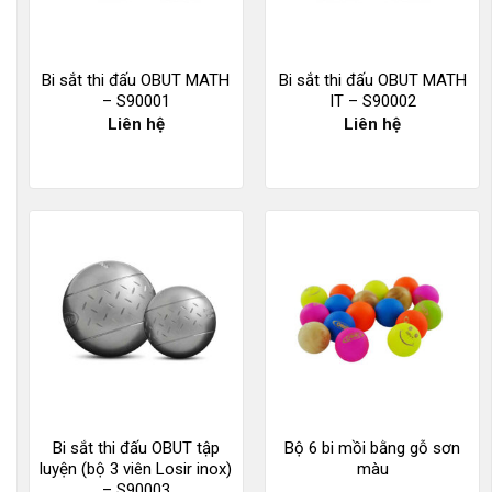
Bi sắt thi đấu OBUT MATH
Bi sắt thi đấu OBUT MATH
– S90001
IT – S90002
Liên hệ
Liên hệ
Bi sắt thi đấu OBUT tập
Bộ 6 bi mồi bằng gỗ sơn
luyện (bộ 3 viên Losir inox)
màu
– S90003