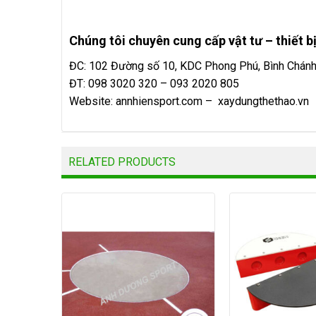
Chúng tôi chuyên cung cấp vật tư – thiết bị
ĐC: 102 Đường số 10, KDC Phong Phú, Bình Chán
ĐT: 098 3020 320 – 093 2020 805
Website:
annhiensport.com
–
xaydungthethao.vn
RELATED PRODUCTS