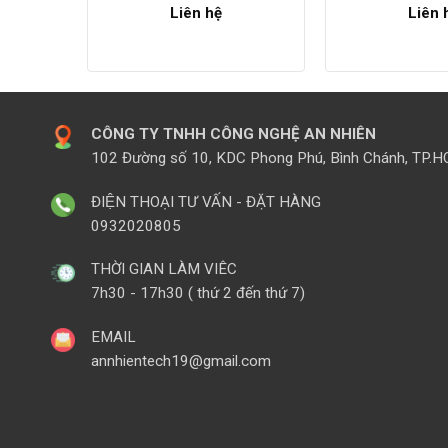
Liên hệ
Liên 
CÔNG TY TNHH CÔNG NGHỆ AN NHIÊN
102 Đường số 10, KDC Phong Phú, Bình Chánh, TP.
ĐIỆN THOẠI TƯ VẤN - ĐẶT HÀNG
0932020805
THỜI GIAN LÀM VIÊC
7h30 - 17h30 ( thứ 2 đến thứ 7)
EMAIL
annhientech19@gmail.com