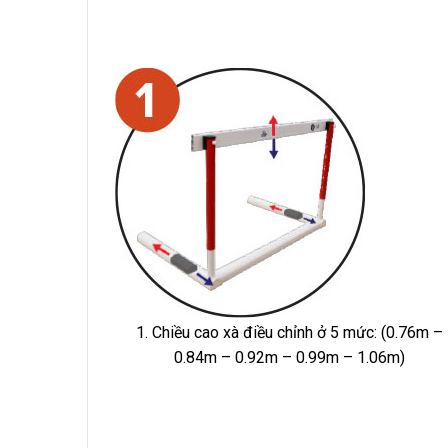
1. Chiều cao xà điều chỉnh ở 5 mức: (0.76m –
0.84m – 0.92m – 0.99m – 1.06m)