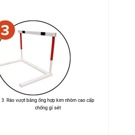
3. Rào vượt bằng ống hợp kim nhôm cao cấp
chống gỉ sét