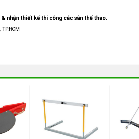
 & nhận thiết kế thi công các sân thể thao.
h, TP.HCM