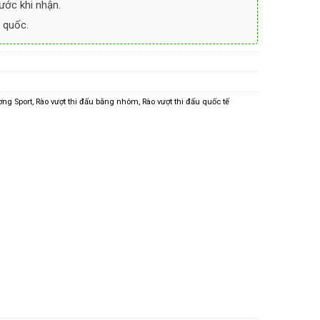
ước khi nhận.
 quốc.
ng Sport
,
Rào vượt thi đấu bằng nhôm
,
Rào vượt thi đấu quốc tế