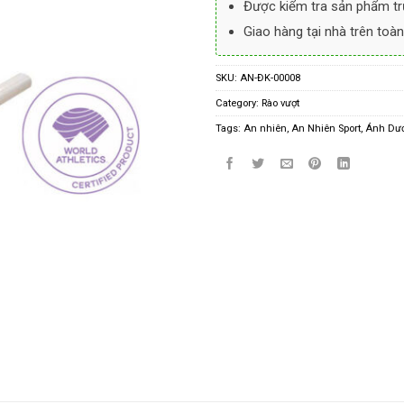
Được kiểm tra sản phẩm tr
Giao hàng tại nhà trên toàn
SKU:
AN-ĐK-00008
Category:
Rào vượt
Tags:
An nhiên
,
An Nhiên Sport
,
Ánh Dươ