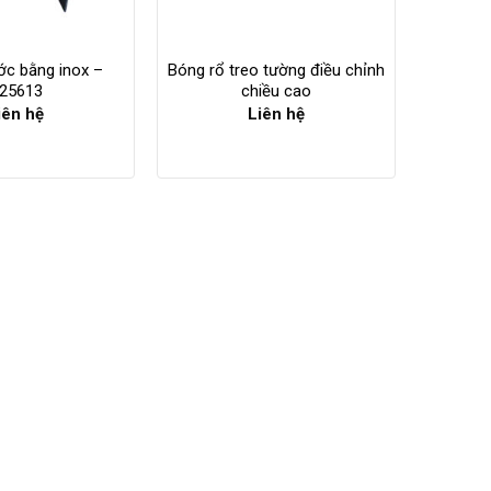
ớc bằng inox –
Bóng rổ treo tường điều chỉnh
25613
chiều cao
iên hệ
Liên hệ