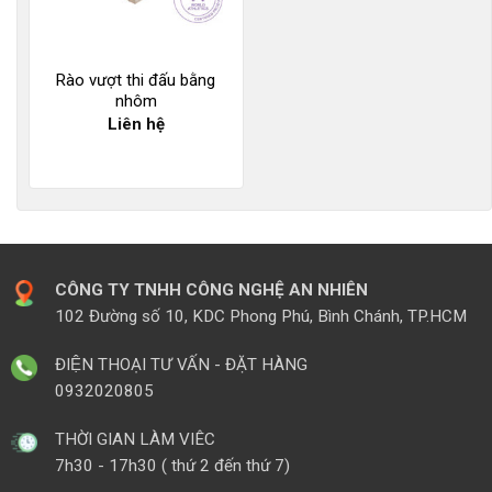
Rào vượt thi đấu bằng
nhôm
Liên hệ
CÔNG TY TNHH CÔNG NGHỆ AN NHIÊN
102 Đường số 10, KDC Phong Phú, Bình Chánh, TP.HCM
ĐIỆN THOẠI TƯ VẤN - ĐẶT HÀNG
0932020805
THỜI GIAN LÀM VIÊC
7h30 - 17h30 ( thứ 2 đến thứ 7)