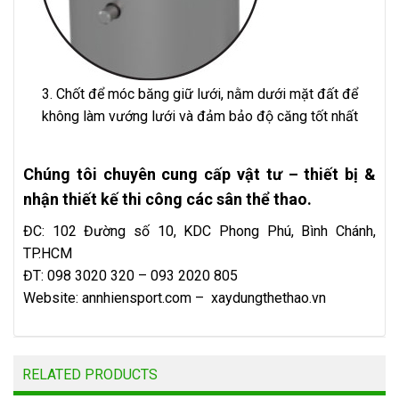
3. Chốt để móc băng giữ lưới, nằm dưới mặt đất để
không làm vướng lưới và đảm bảo độ căng tốt nhất
Chúng tôi chuyên cung cấp vật tư – thiết bị &
nhận thiết kế thi công các sân thể thao.
ĐC: 102 Đường số 10, KDC Phong Phú, Bình Chánh,
TP.HCM
ĐT: 098 3020 320 – 093 2020 805
Website:
annhiensport.com
–
xaydungthethao.vn
RELATED PRODUCTS