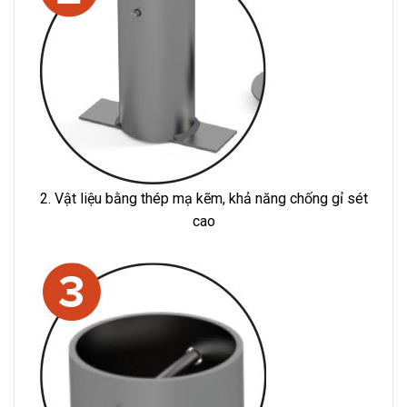
2. Vật liệu bằng thép mạ kẽm, khả năng chống gỉ sét
cao