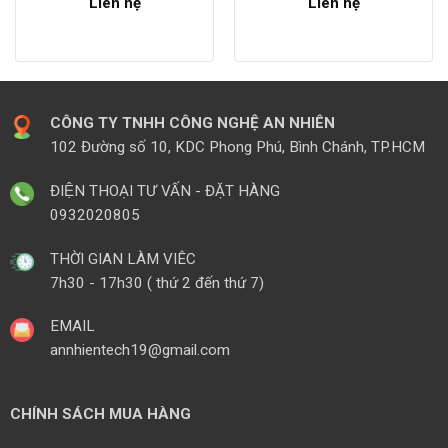
Liên hệ
Liên hệ
CÔNG TY TNHH CÔNG NGHỆ AN NHIÊN
102 Đường số 10, KDC Phong Phú, Bình Chánh, TP.HCM
ĐIỆN THOẠI TƯ VẤN - ĐẶT HÀNG
0932020805
THỜI GIAN LÀM VIÊC
7h30 - 17h30 ( thứ 2 đến thứ 7)
EMAIL
annhientech19@gmail.com
CHÍNH SÁCH MUA HÀNG