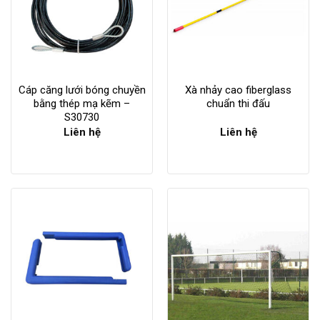
Cáp căng lưới bóng chuyền
Xà nhảy cao fiberglass
bằng thép mạ kẽm –
chuẩn thi đấu
S30730
Liên hệ
Liên hệ