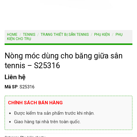
HOME
/
TENNIS
/
TRANG THIẾT BỊ SÂN TENNIS
/
PHỤ KIỆN
/
PHỤ
KIỆN CHO TRỤ
Nòng móc dùng cho băng giữa sân
tennis – S25316
Liên hệ
Mã SP
: S25316
CHÍNH SÁCH BÁN HÀNG
Được kiểm tra sản phẩm trước khi nhận.
Giao hàng tại nhà trên toàn quốc.