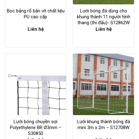
Bọc bảng rổ bắn vít chất liệu
Lưới bóng đá dùng cho
PU cao cấp
khung thành 11 người hình
thang (thi đấu)- S12862W
Liên hệ
Liên hệ
Lưới bóng chuyền sợi
Lưới khung thành bóng đá
Polyethylene BR Ø3mm –
mini 3m x 2m – S12708W
S30850