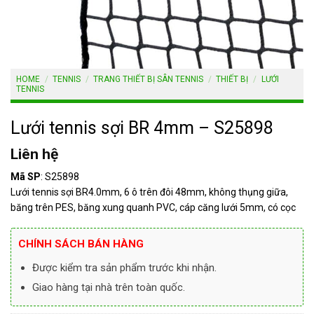
HOME
/
TENNIS
/
TRANG THIẾT BỊ SÂN TENNIS
/
THIẾT BỊ
/
LƯỚI
TENNIS
Lưới tennis sợi BR 4mm – S25898
Liên hệ
Mã SP
: S25898
Lưới tennis sợi BR4.0mm, 6 ô trên đôi 48mm, không thụng giữa,
băng trên PES, băng xung quanh PVC, cáp căng lưới 5mm, có cọc
CHÍNH SÁCH BÁN HÀNG
Được kiểm tra sản phẩm trước khi nhận.
Giao hàng tại nhà trên toàn quốc.