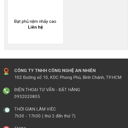
Bạt phủ nệm nhảy cao
Liên hệ
CÔNG TY TNHH CÔNG NGHỆ AN NHIÊN
102 Đường số 10, KDC Phong Phú, Bình Chánh, TP.HCM
ĐIỆN THOẠI TƯ VẤN - ĐẶT HÀNG
0932020805
THỜI GIAN LÀM VIÊC
7h30 - 17h30 ( thứ 2 đến thứ 7)