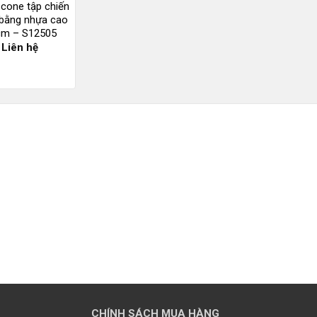
 cone tập chiến
 bằng nhựa cao
cm – S12505
Liên hệ
CHÍNH SÁCH MUA HÀNG