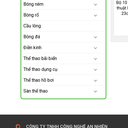
Bộ 10
Bóng ném
thuật
23
Bóng rổ
Cầu lông
Bóng đá
Điền kinh
Thể thao bãi biển
Thể thao dụng cụ
Thể thao hồ bơi
Sàn thể thao
CÔNG TY TNHH CÔNG NGHỆ AN NHIÊN