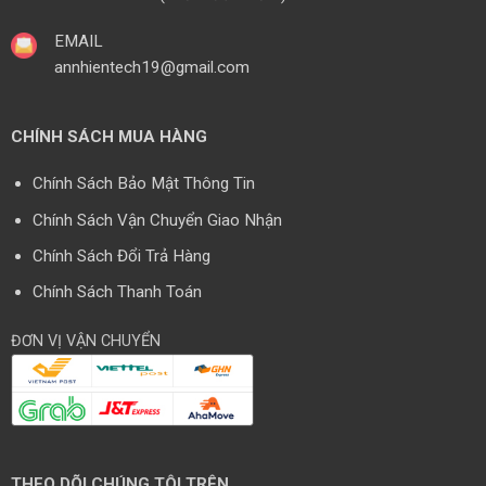
EMAIL
annhientech19@gmail.com
CHÍNH SÁCH MUA HÀNG
Chính Sách Bảo Mật Thông Tin
Chính Sách Vận Chuyển Giao Nhận
Chính Sách Đổi Trả Hàng
Chính Sách Thanh Toán
ĐƠN VỊ VẬN CHUYỂN
THEO DÕI CHÚNG TÔI TRÊN