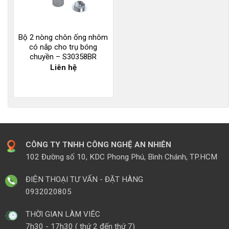
Bộ 2 nòng chôn ống nhôm
có nắp cho trụ bóng
chuyền – S30358BR
Liên hệ
CÔNG TY TNHH CÔNG NGHỆ AN NHIÊN
102 Đường số 10, KDC Phong Phú, Bình Chánh, TP.HCM
ĐIỆN THOẠI TƯ VẤN - ĐẶT HÀNG
0932020805
THỜI GIAN LÀM VIÊC
7h30 - 17h30 ( thứ 2 đến thứ 7)