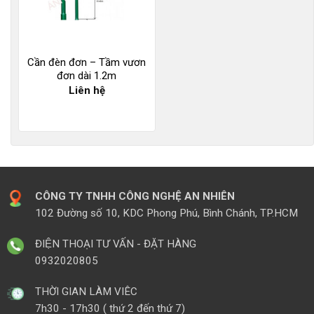
Cần đèn đơn – Tầm vươn
đơn dài 1.2m
Liên hệ
CÔNG TY TNHH CÔNG NGHỆ AN NHIÊN
102 Đường số 10, KDC Phong Phú, Bình Chánh, TP.HCM
ĐIỆN THOẠI TƯ VẤN - ĐẶT HÀNG
0932020805
THỜI GIAN LÀM VIÊC
7h30 - 17h30 ( thứ 2 đến thứ 7)