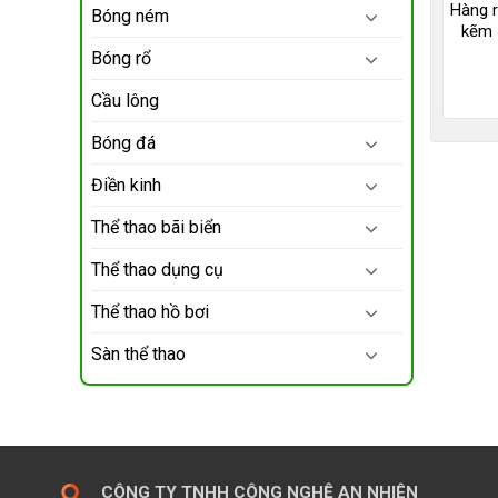
Hàng r
Bóng ném
kẽm 
Bóng rổ
Cầu lông
Bóng đá
Điền kinh
Thể thao bãi biển
Thể thao dụng cụ
Thể thao hồ bơi
Sàn thể thao
CÔNG TY TNHH CÔNG NGHỆ AN NHIÊN