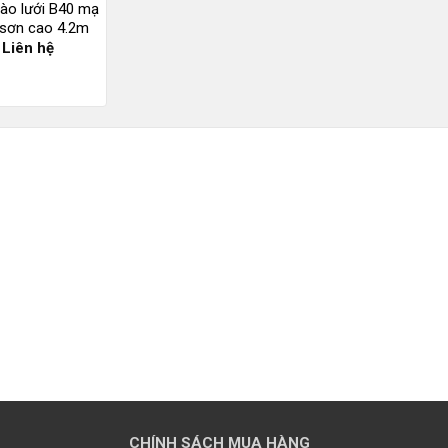
ào lưới B40 mạ
sơn cao 4.2m
Liên hệ
CHÍNH SÁCH MUA HÀNG