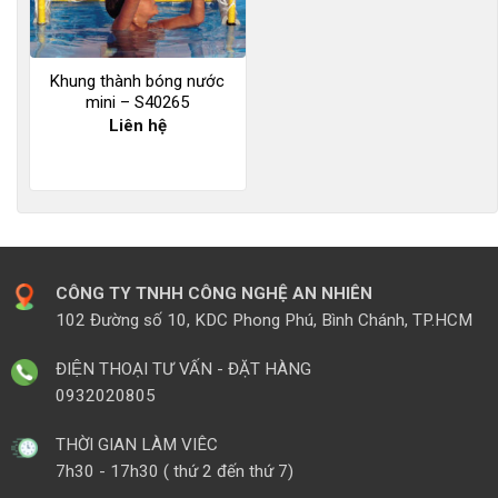
Khung thành bóng nước
mini – S40265
Liên hệ
CÔNG TY TNHH CÔNG NGHỆ AN NHIÊN
102 Đường số 10, KDC Phong Phú, Bình Chánh, TP.HCM
ĐIỆN THOẠI TƯ VẤN - ĐẶT HÀNG
0932020805
THỜI GIAN LÀM VIÊC
7h30 - 17h30 ( thứ 2 đến thứ 7)