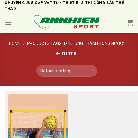
Skip
CHUYÊN CUNG CẤP VẬT TƯ - THIẾT BỊ & THI CÔNG SÂN THỂ
THAO
to
content
HOME
/
PRODUCTS TAGGED “KHUNG THÀNH BÓNG NƯỚC”
FILTER