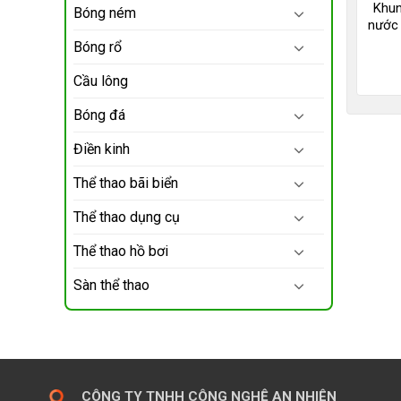
Khun
Bóng ném
nước 
Bóng rổ
Cầu lông
Bóng đá
Điền kinh
Thể thao bãi biển
Thể thao dụng cụ
Thể thao hồ bơi
Sàn thể thao
CÔNG TY TNHH CÔNG NGHỆ AN NHIÊN