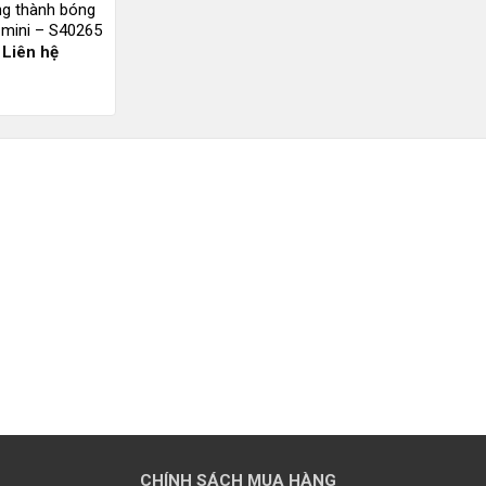
g thành bóng
mini – S40265
Liên hệ
CHÍNH SÁCH MUA HÀNG