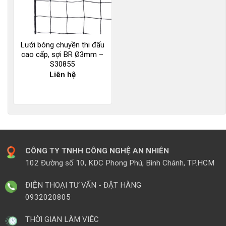
Lưới bóng chuyền thi đấu
cao cấp, sợi BR Ø3mm –
S30855
Liên hệ
CÔNG TY TNHH CÔNG NGHỆ AN NHIÊN
102 Đường số 10, KDC Phong Phú, Bình Chánh, TP.HCM
ĐIỆN THOẠI TƯ VẤN - ĐẶT HÀNG
0932020805
THỜI GIAN LÀM VIÊC