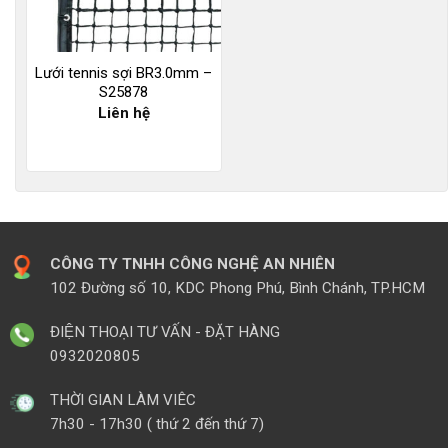
Lưới tennis sợi BR3.0mm –
S25878
Liên hệ
CÔNG TY TNHH CÔNG NGHỆ AN NHIÊN
102 Đường số 10, KDC Phong Phú, Bình Chánh, TP.HCM
ĐIỆN THOẠI TƯ VẤN - ĐẶT HÀNG
0932020805
THỜI GIAN LÀM VIÊC
7h30 - 17h30 ( thứ 2 đến thứ 7)