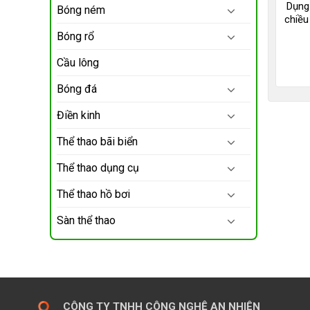
Dụng
Bóng ném
chiều
Bóng rổ
Cầu lông
Bóng đá
Điền kinh
Thể thao bãi biển
Thể thao dụng cụ
Thể thao hồ bơi
Sàn thể thao
CÔNG TY TNHH CÔNG NGHỆ AN NHIÊN