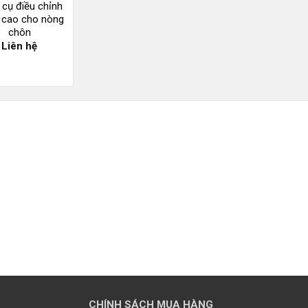
 cụ điều chỉnh
 cao cho nòng
chôn
Liên hệ
CHÍNH SÁCH MUA HÀNG