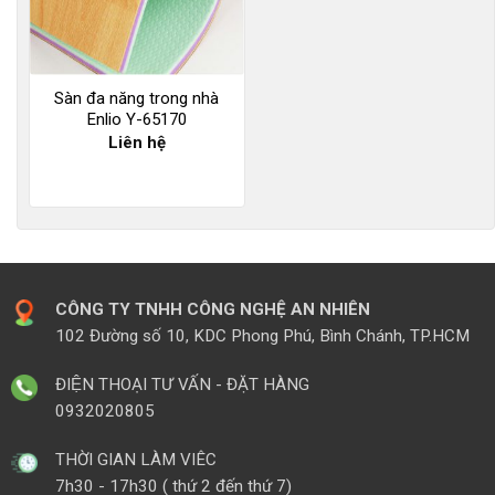
Sàn đa năng trong nhà
Enlio Y-65170
Liên hệ
CÔNG TY TNHH CÔNG NGHỆ AN NHIÊN
102 Đường số 10, KDC Phong Phú, Bình Chánh, TP.HCM
ĐIỆN THOẠI TƯ VẤN - ĐẶT HÀNG
0932020805
THỜI GIAN LÀM VIÊC
7h30 - 17h30 ( thứ 2 đến thứ 7)