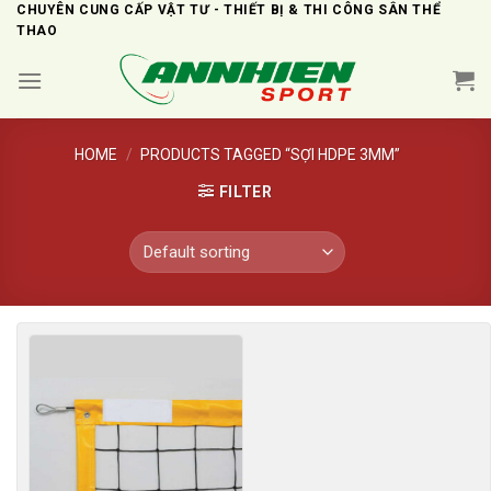
Skip
CHUYÊN CUNG CẤP VẬT TƯ - THIẾT BỊ & THI CÔNG SÂN THỂ
THAO
to
content
HOME
/
PRODUCTS TAGGED “SỢI HDPE 3MM”
FILTER