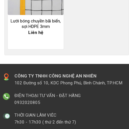
Lưới bóng chuyền bãi biển,
sợi HDPE 3mm
Liên hệ
CÔNG TY TNHH CÔNG NGHỆ AN NHIÊN
102 Đường số 10, KDC Phong Phú, Bình Chánh, TP.HCM
ĐIỆN THOẠI TƯ VẤN - ĐẶT HÀNG
0932020805
THỜI GIAN LÀM VIÊC
7h30 - 17h30 ( thứ 2 đến thứ 7)