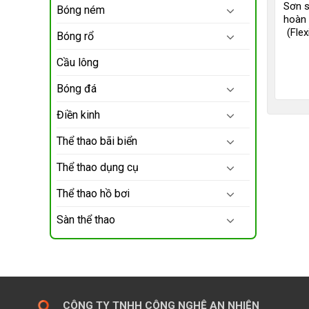
Sơn s
Bóng ném
hoàn 
(Fle
Bóng rổ
Cầu lông
Bóng đá
Điền kinh
Thể thao bãi biển
Thể thao dụng cụ
Thể thao hồ bơi
Sàn thể thao
CÔNG TY TNHH CÔNG NGHỆ AN NHIÊN