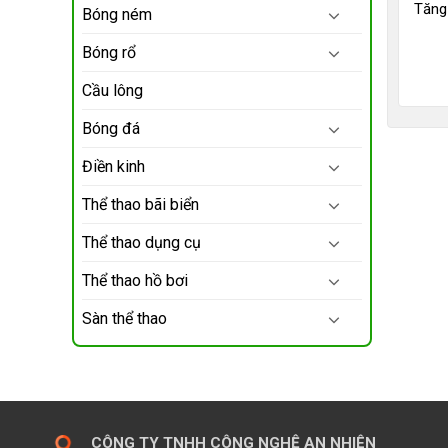
Tăng
Bóng ném
Bóng rổ
Cầu lông
Bóng đá
Điền kinh
Thể thao bãi biển
Thể thao dụng cụ
Thể thao hồ bơi
Sàn thể thao
CÔNG TY TNHH CÔNG NGHỆ AN NHIÊN