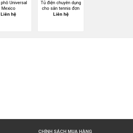
 phô Universal
Tủ điện chuyên dụng
Mexico
cho sân tennis đơn
Liên hệ
Liên hệ
CHÍNH SÁCH MUA HÀNG