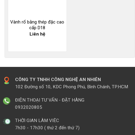
Vành rổ bằng thép đặc cao
cấp D18
Liên hệ
CÔNG TY TNHH CÔNG NGHỆ AN NHIÊN
102 Đường số 10, KDC Phong Phú, Bình Chánh, TP.HCM
ĐIỆN THOẠI TƯ VẤN - ĐẶT HÀNG
0932020805
THỜI GIAN LÀM VIÊC
7h30 - 17h30 ( thứ 2 đến thứ 7)