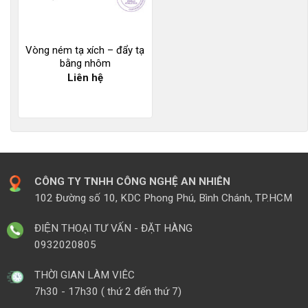
Vòng ném tạ xích – đẩy tạ
bằng nhôm
Liên hệ
CÔNG TY TNHH CÔNG NGHỆ AN NHIÊN
102 Đường số 10, KDC Phong Phú, Bình Chánh, TP.HCM
ĐIỆN THOẠI TƯ VẤN - ĐẶT HÀNG
0932020805
THỜI GIAN LÀM VIÊC
7h30 - 17h30 ( thứ 2 đến thứ 7)