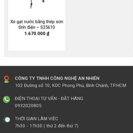
Xe gạt nước bằng thép sơn
tĩnh điện – S25610
1.670.000
₫
CÔNG TY TNHH CÔNG NGHỆ AN NHIÊN
102 Đường số 10, KDC Phong Phú, Bình Chánh, TP.HCM
ĐIỆN THOẠI TƯ VẤN - ĐẶT HÀNG
0932020805
THỜI GIAN LÀM VIÊC
7h30 - 17h30 ( thứ 2 đến thứ 7)