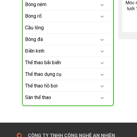
Móc 
Bóng ném
lưới 
Bóng rổ
Cầu lông
Bóng đá
Điền kinh
Thể thao bãi biển
Thể thao dụng cụ
Thể thao hồ bơi
Sàn thể thao
CÔNG TY TNHH CÔNG NGHỆ AN NHIÊN