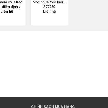
nhựa PVC treo
Móc nhựa treo lưới –
1 điểm định vị
S77730
Liên hệ
Liên hệ
CHÍNH SÁCH MUA HÀNG