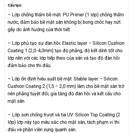
Cấu tạo:
– Lớp chống thấm bề mặt: PU Primer (1 lớp) chống thấm
nước, đảm bảo bề mặt sân không bị bong chóc hay nứt
gãy do ảnh hưởng của thời tiết.
– Lớp phủ tạo sự đàn hồi: Elastic layer – Silicon Cushion
Coating 1 (2,0-4,0mm) tạo độ phẳng, độ kết dính tốt cho
lớp nền với các lớp tiếp theo của sân và tạo độ đàn hồi
đảm bảo cho thi đấu.
– Lớp ổn định hiệu suất bề mặt: Stable layer – Silicon
Cushion Coating 2 (1,5 – 2,0 mm) làm cho bề mặt sân trở
nên phẳng tuyệt đối, gia tăng độ đàn hồi và kết cấu cho
mặt sân.
– Lớp sơn chống trượt và tia UV: Silicon Top Coating (2
lớp) lớp này tạo màu sắc cho mặt sân, tách phạm vi thi
đấu và phần viền xung quanh sân.