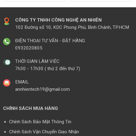
CÔNG TY TNHH CÔNG NGHỆ AN NHIÊN
102 Đường số 10, KDC Phong Phú, Bình Chánh, TP.HCM
ĐIỆN THOẠI TƯ VẤN - ĐẶT HÀNG
0932020805
THỜI GIAN LÀM VIÊC
7h30 - 17h30 ( thứ 2 đến thứ 7)
EMAIL
annhientech19@gmail.com
CHÍNH SÁCH MUA HÀNG
Chính Sách Bảo Mật Thông Tin
Chính Sách Vận Chuyển Giao Nhận