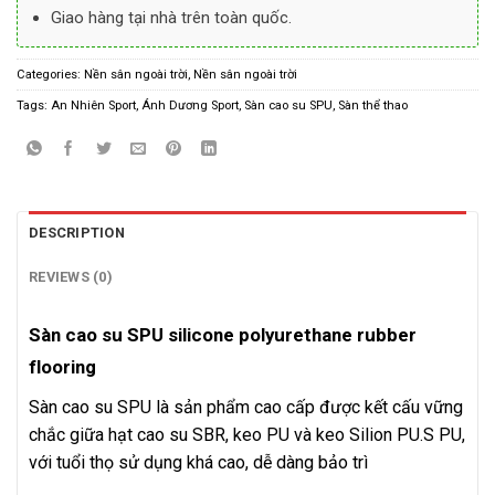
Giao hàng tại nhà trên toàn quốc.
Categories:
Nền sân ngoài trời
,
Nền sân ngoài trời
Tags:
An Nhiên Sport
,
Ánh Dương Sport
,
Sàn cao su SPU
,
Sàn thể thao
DESCRIPTION
REVIEWS (0)
Sàn cao su SPU silicone polyurethane rubber
flooring
Sàn cao su SPU là sản phẩm
cao cấp được kết cấu vững
chắc giữa hạt cao su SBR, keo PU và keo Silion PU.S PU,
với tuổi thọ sử dụng khá cao, dễ dàng bảo trì