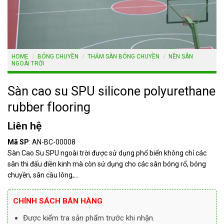
HOME
/
BÓNG CHUYỀN
/
THẢM SÀN BÓNG CHUYỀN
/
NỀN SÂN
NGOÀI TRỜI
Sàn cao su SPU silicone polyurethane
rubber flooring
Liên hệ
Mã SP
: AN-BC-00008
Sàn Cao Su SPU ngoài trời được sử dụng phổ biến không chỉ các
sân thi đấu điền kinh mà còn sử dụng cho các sân bóng rổ, bóng
chuyền, sân cầu lông,…
CHÍNH SÁCH BÁN HÀNG
Được kiểm tra sản phẩm trước khi nhận.