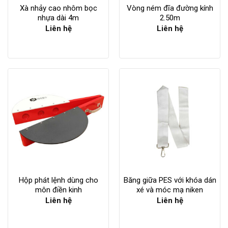
Xà nhảy cao nhôm bọc
Vòng ném đĩa đường kính
nhựa dài 4m
2.50m
Liên hệ
Liên hệ
Hộp phát lệnh dùng cho
Băng giữa PES với khóa dán
môn điền kinh
xé và móc mạ niken
Liên hệ
Liên hệ