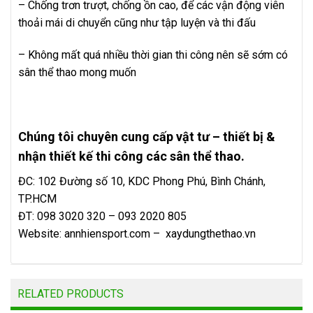
– Chống trơn trượt, chống ồn cao, để các vận động viên
thoải mái di chuyển cũng như tập luyện và thi đấu
– Không mất quá nhiều thời gian thi công nên sẽ sớm có
sân thể thao mong muốn
Chúng tôi chuyên cung cấp vật tư – thiết bị &
nhận thiết kế thi công các sân thể thao.
ĐC: 102 Đường số 10, KDC Phong Phú, Bình Chánh,
TP.HCM
ĐT: 098 3020 320 – 093 2020 805
Website:
annhiensport.com
–
xaydungthethao.vn
RELATED PRODUCTS