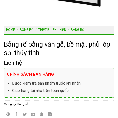
HOME
/
BÓNG RỔ
/
THIẾT BỊ - PHỤ KIỆN
/
BẢNG RỔ
Bảng rổ bằng ván gỗ, bề mặt phủ lớp
sợi thủy tinh
Liên hệ
CHÍNH SÁCH BÁN HÀNG
Được kiểm tra sản phẩm trước khi nhận.
Giao hàng tại nhà trên toàn quốc.
Category:
Bảng rổ