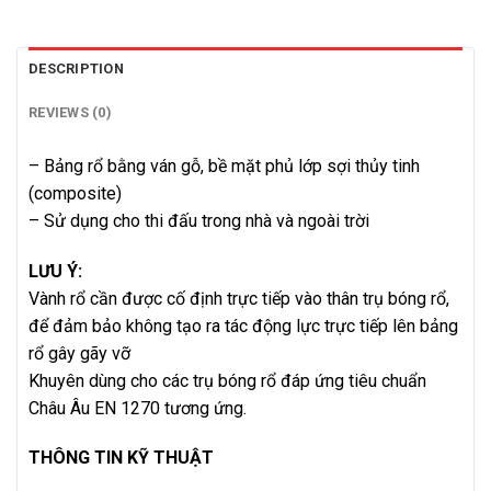
DESCRIPTION
REVIEWS (0)
– Bảng rổ bằng ván gỗ, bề mặt phủ lớp sợi thủy tinh
(composite)
– Sử dụng cho thi đấu trong nhà và ngoài trời
LƯU Ý:
Vành rổ cần được cố định trực tiếp vào thân trụ bóng rổ,
để đảm bảo không tạo ra tác động lực trực tiếp lên bảng
rổ gây gãy vỡ
Khuyên dùng cho các trụ bóng rổ đáp ứng tiêu chuẩn
Châu Âu EN 1270 tương ứng.
THÔNG TIN KỸ THUẬT