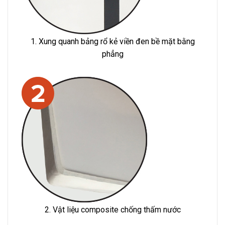
1. Xung quanh bảng rổ kẻ viền đen bề mặt bằng
phẳng
2. Vật liệu composite chống thấm nước