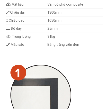
Vật liệu
Ván gỗ phủ composite
Chiều dài
1800mm
Chiều cao
1050mm
Độ dày
25mm
Trọng lượng
31kg
Màu sắc
Bảng trắng viền đen