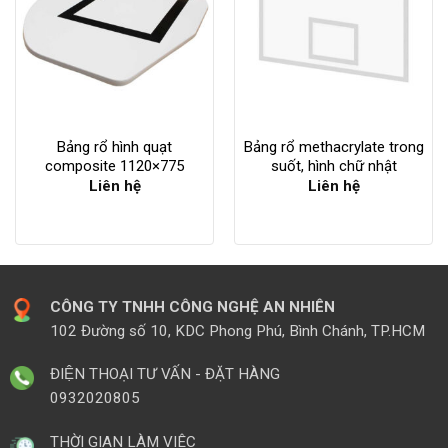
Bảng rổ hình quạt
Bảng rổ methacrylate trong
composite 1120×775
suốt, hình chữ nhật
Liên hệ
Liên hệ
CÔNG TY TNHH CÔNG NGHỆ AN NHIÊN
102 Đường số 10, KDC Phong Phú, Bình Chánh, TP.HCM
ĐIỆN THOẠI TƯ VẤN - ĐẶT HÀNG
0932020805
THỜI GIAN LÀM VIÊC