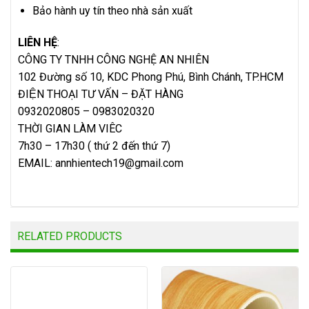
Bảo hành uy tín theo nhà sản xuất
LIÊN HỆ
:
CÔNG TY TNHH CÔNG NGHỆ AN NHIÊN
102 Đường số 10, KDC Phong Phú, Bình Chánh, TP.HCM
ĐIỆN THOẠI TƯ VẤN – ĐẶT HÀNG
0932020805 – 0983020320
THỜI GIAN LÀM VIÊC
7h30 – 17h30 ( thứ 2 đến thứ 7)
EMAIL:
annhientech19@gmail.com
RELATED PRODUCTS