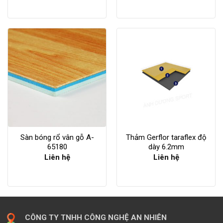
Sàn bóng rổ vân gỗ A-
Thảm Gerflor taraflex độ
65180
dày 6.2mm
Liên hệ
Liên hệ
CÔNG TY TNHH CÔNG NGHỆ AN NHIÊN