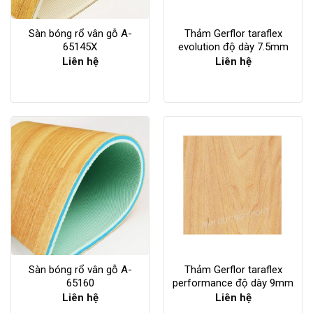
Sàn bóng rổ vân gỗ A-
Thảm Gerflor taraflex
65145X
evolution độ dày 7.5mm
Liên hệ
Liên hệ
Sàn bóng rổ vân gỗ A-
Thảm Gerflor taraflex
65160
performance độ dày 9mm
Liên hệ
Liên hệ