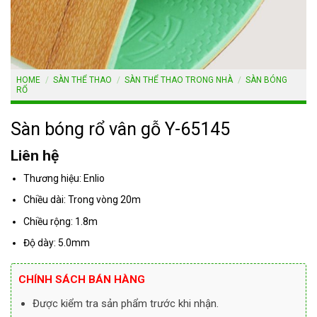
HOME
/
SÀN THỂ THAO
/
SÀN THỂ THAO TRONG NHÀ
/
SÀN BÓNG
RỔ
Sàn bóng rổ vân gỗ Y-65145
Liên hệ
Thương hiệu: Enlio
Chiều dài: Trong vòng 20m
Chiều rộng: 1.8m
Độ dày: 5.0mm
CHÍNH SÁCH BÁN HÀNG
Được kiểm tra sản phẩm trước khi nhận.