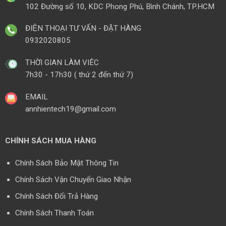
102 Đường số 10, KDC Phong Phú, Bình Chánh, TP.HCM
ĐIỆN THOẠI TƯ VẤN - ĐẶT HÀNG
0932020805
THỜI GIAN LÀM VIÊC
7h30 - 17h30 ( thứ 2 đến thứ 7)
EMAIL
annhientech19@gmail.com
CHÍNH SÁCH MUA HÀNG
Chính Sách Bảo Mật Thông Tin
Chính Sách Vận Chuyển Giao Nhận
Chính Sách Đổi Trả Hàng
Chính Sách Thanh Toán