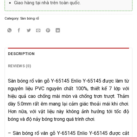
Giao hàng tại nhà trên toàn quốc.
Category:
Sàn bóng rổ
DESCRIPTION
REVIEWS (0)
Sàn bóng rổ vân gỗ Y-65145 Enlio Y-65145 được làm từ
nguyên liệu PVC nguyên chất 100%, thiết kế 7 lớp với
hiệu quả cao chống mài mòn và chống trơn trượt. Thảm
dày 5.0mm rất êm mang lại cảm giác thoải mái khi chơi.
Hơn nữa, với vật liệu này không ảnh hưởng tới tốc độ
bóng và độ nảy bóng trong quá trình chơi.
– Sàn bóng rổ vân gỗ Y-65145 Enlio Y-65145 được cắt