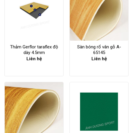
Thảm Gerflor taraflex độ
Sàn bóng rổ vân gỗ A-
dày 4.5mm
65145
Liên hệ
Liên hệ