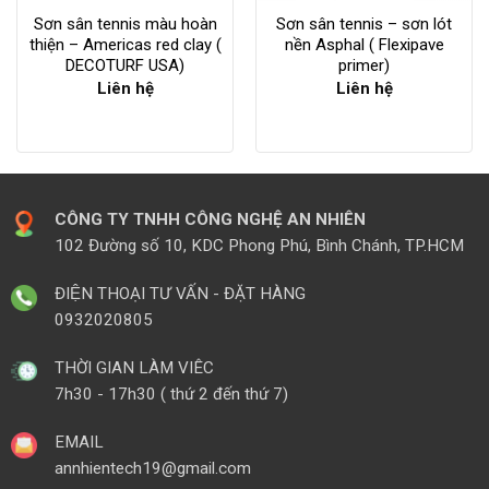
Sơn sân tennis màu hoàn
Sơn sân tennis – sơn lót
thiện – Americas red clay (
nền Asphal ( Flexipave
DECOTURF USA)
primer)
Liên hệ
Liên hệ
CÔNG TY TNHH CÔNG NGHỆ AN NHIÊN
102 Đường số 10, KDC Phong Phú, Bình Chánh, TP.HCM
ĐIỆN THOẠI TƯ VẤN - ĐẶT HÀNG
0932020805
THỜI GIAN LÀM VIÊC
7h30 - 17h30 ( thứ 2 đến thứ 7)
EMAIL
annhientech19@gmail.com