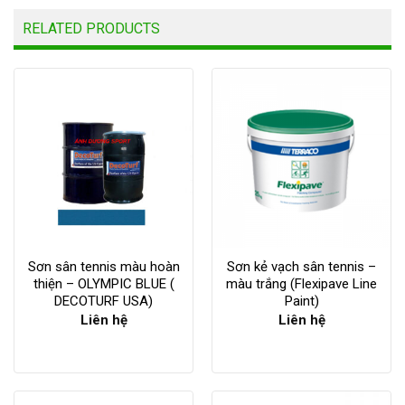
RELATED PRODUCTS
Sơn sân tennis màu hoàn
Sơn kẻ vạch sân tennis –
thiện – OLYMPIC BLUE (
màu trắng (Flexipave Line
DECOTURF USA)
Paint)
Liên hệ
Liên hệ