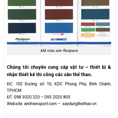
Mã màu sơn flexipave
Chúng tôi chuyên cung cấp vật tư – thiết bị &
nhận thiết kế thi công các sân thể thao.
ĐC: 102 Đường số 10, KDC Phong Phú, Bình Chánh,
TP.HCM
ĐT: 098 3020 320 – 093 2020 805
Website:
annhiensport.com
–
xaydungthethao.vn