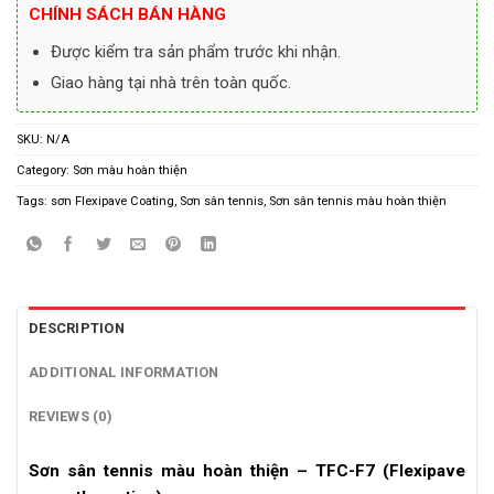
CHÍNH SÁCH BÁN HÀNG
Được kiểm tra sản phẩm trước khi nhận.
Giao hàng tại nhà trên toàn quốc.
SKU:
N/A
Category:
Sơn màu hoàn thiện
Tags:
sơn Flexipave Coating
,
Sơn sân tennis
,
Sơn sân tennis màu hoàn thiện
DESCRIPTION
ADDITIONAL INFORMATION
REVIEWS (0)
Sơn sân tennis màu hoàn thiện – TFC-F7 (Flexipave