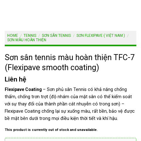
HOME
/
TENNIS
/
SƠN SÂN TENNIS
/
SƠN FLEXIPAVE ( VIỆT NAM )
/
SƠN MÀU HOÀN THIỆN
Sơn sân tennis màu hoàn thiện TFC-7
(Flexipave smooth coating)
Liên hệ
Flexipave Coating
– Sơn phủ sân Tennis có khả năng chống
thấm, chống trơn trợt (độ nhám của mặt sân có thể kiểm soát
với sự thay đổi của thành phần cát nhuyễn có trong sơn) –
Flexipave Coating chống lại sự xuống màu, rất bền, bảo vệ được
bề mặt bên dưới trong mọi điều kiện thời tiết và khí hậu.
This product is currently out of stock and unavailable.