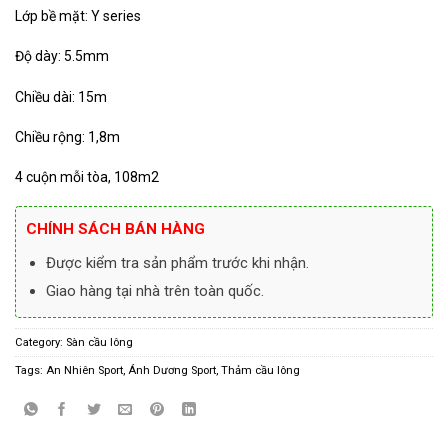
Lớp bề mặt: Y series
Độ dày: 5.5mm
Chiều dài: 15m
Chiều rộng: 1,8m
4 cuộn mỗi tòa, 108m2
CHÍNH SÁCH BÁN HÀNG
Được kiểm tra sản phẩm trước khi nhận.
Giao hàng tại nhà trên toàn quốc.
Category:
Sàn cầu lông
Tags:
An Nhiên Sport
,
Ánh Dương Sport
,
Thảm cầu lông