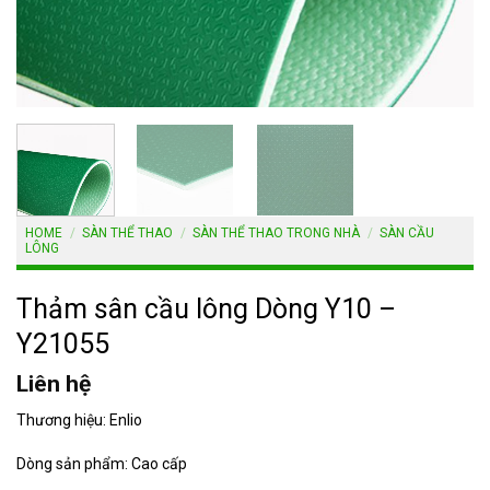
HOME
/
SÀN THỂ THAO
/
SÀN THỂ THAO TRONG NHÀ
/
SÀN CẦU
LÔNG
Thảm sân cầu lông Dòng Y10 –
Y21055
Liên hệ
Thương hiệu: Enlio
Dòng sản phẩm: Cao cấp