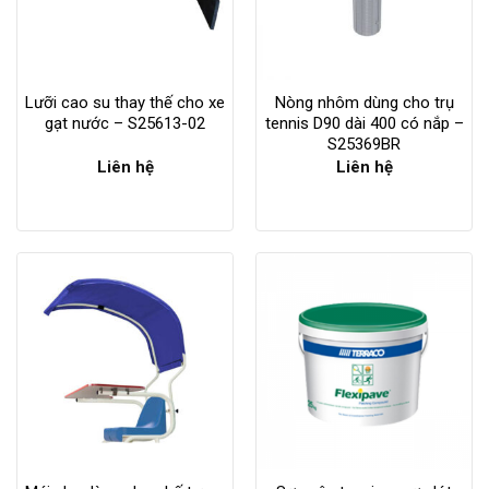
Lưỡi cao su thay thế cho xe
Nòng nhôm dùng cho trụ
gạt nước – S25613-02
tennis D90 dài 400 có nắp –
S25369BR
Liên hệ
Liên hệ