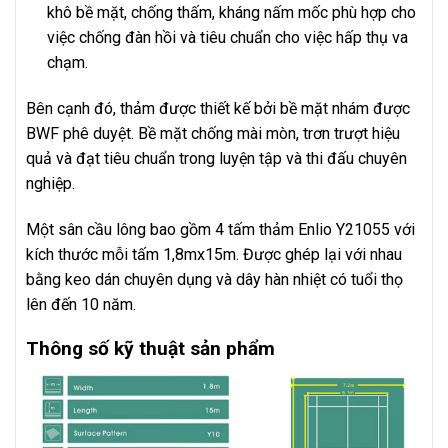
khô bề mặt, chống thấm, kháng nấm mốc phù hợp cho
việc chống đàn hồi và tiêu chuẩn cho việc hấp thụ va
chạm.
Bên cạnh đó, thảm được thiết kế bởi bề mặt nhám được
BWF phê duyệt. Bề mặt chống mài mòn, trơn trượt hiệu
quả và đạt tiêu chuẩn trong luyện tập và thi đấu chuyên
nghiệp.
Một sân cầu lông bao gồm 4 tấm thảm Enlio Y21055 với
kích thước mỗi tấm 1,8mx15m. Được ghép lại với nhau
bằng keo dán chuyên dụng và dây hàn nhiệt có tuổi thọ
lên đến 10 năm.
Thông số kỹ thuật sản phẩm