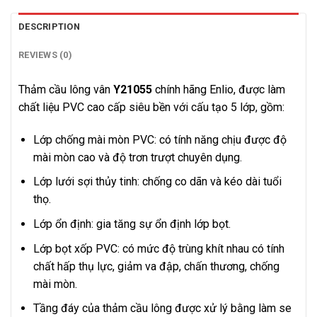
DESCRIPTION
REVIEWS (0)
Thảm cầu lông vân
Y21055
chính hãng Enlio, được làm
chất liệu PVC cao cấp siêu bền với cấu tạo 5 lớp, gồm:
Lớp chống mài mòn PVC: có tính năng chịu được độ
mài mòn cao và độ trơn trượt chuyên dụng.
Lớp lưới sợi thủy tinh: chống co dãn và kéo dài tuổi
thọ.
Lớp ổn định: gia tăng sự ổn định lớp bọt.
Lớp bọt xốp PVC: có mức độ trùng khít nhau có tính
chất hấp thụ lực, giảm va đập, chấn thương, chống
mài mòn.
Tầng đáy của thảm cầu lông được xử lý bằng làm se