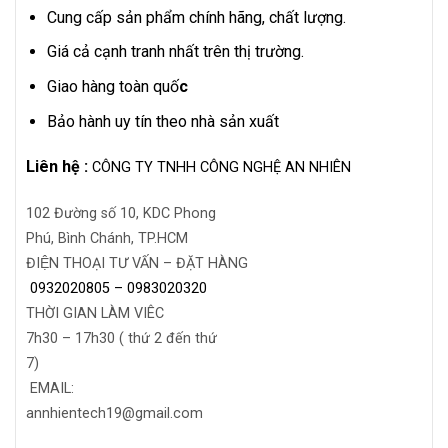
Cung cấp sản phẩm chính hãng, chất lượng.
Giá cả cạnh tranh nhất trên thị trường.
Giao hàng toàn quố
c
Bảo hành uy tín theo nhà sản xuất
Liên hệ :
CÔNG TY TNHH CÔNG NGHỆ AN NHIÊN
102 Đường số 10, KDC Phong
Phú, Bình Chánh, TP.HCM
ĐIỆN THOẠI TƯ VẤN – ĐẶT HÀNG
0932020805 –
0983020320
THỜI GIAN LÀM VIÊC
7h30 – 17h30 ( thứ 2 đến thứ
7)
EMAIL:
annhientech19@gmail.com