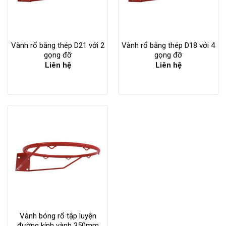
Vành rổ bằng thép D21 với 2
Vành rổ bằng thép D18 với 4
gọng đỡ
gọng đỡ
Liên hệ
Liên hệ
Vành bóng rổ tập luyện
đường kính vành 350mm