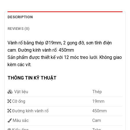
DESCRIPTION
REVIEWS (0)
Vành rổ bằng thép Ø19mm, 2 gọng đỡ, sơn tĩnh điện
cam. Đường kính vành rổ: 450mm
Sản phẩm được thiết kế với 12 móc treo lưới. Không giao
kèm các vít.
THÔNG TIN KỸ THUẬT
Vật liệu
Thép
Cỡ ống
19mm
Đường kính vành rổ
450mm
Màu sắc
Cam