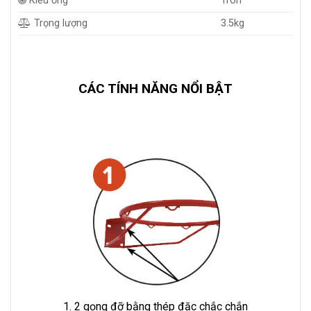
Kiểu ống
Tròn
Trọng lượng
3.5kg
CÁC TÍNH NĂNG NỔI BẬT
1. 2 gọng đỡ bằng thép đặc chắc chắn