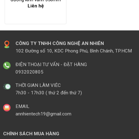
Liên hệ
CÔNG TY TNHH CÔNG NGHỆ AN NHIÊN
102 Đường số 10, KDC Phong Phú, Bình Chánh, TP.HCM
ĐIỆN THOẠI TƯ VẤN - ĐẶT HÀNG
0932020805
THỜI GIAN LÀM VIÊC
7h30 - 17h30 ( thứ 2 đến thứ 7)
EMAIL
annhientech19@gmail.com
CHÍNH SÁCH MUA HÀNG