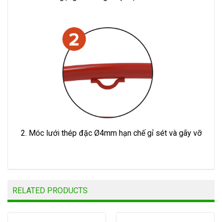
2. Móc lưới thép đặc Ø4mm hạn chế gỉ sét và gãy vỡ
RELATED PRODUCTS