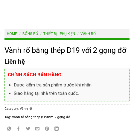
HOME
/
BÓNG RỔ
/
THIẾT BỊ - PHỤ KIỆN
/
VÀNH RỔ
Vành rổ bằng thép D19 với 2 gọng đỡ
Liên hệ
CHÍNH SÁCH BÁN HÀNG
Được kiểm tra sản phẩm trước khi nhận.
Giao hàng tại nhà trên toàn quốc.
Category:
Vành rổ
Tag:
Vành rổ bằng thép Ø19mm 2 gọng đỡ