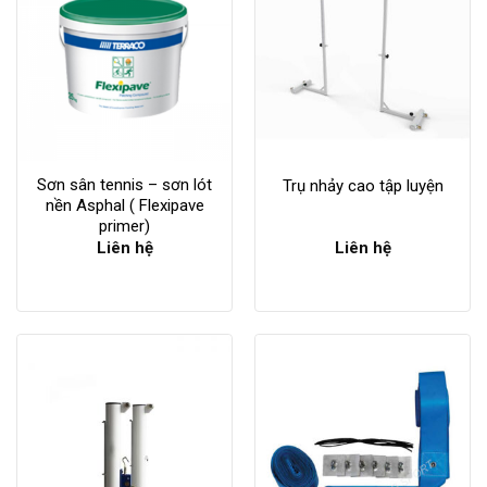
Sơn sân tennis – sơn lót
Trụ nhảy cao tập luyện
nền Asphal ( Flexipave
primer)
Liên hệ
Liên hệ