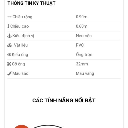
THÔNG TIN KỸ THUẬT
Chiều rộng
0.90m
Chiều cao
0.60m
Kiểu định vị
Neo nền
Vật liệu
PVC
Kiểu ống
Ống tròn
Cỡ ống
32mm
Màu sắc
Màu vàng
CÁC TÍNH NĂNG NỔI BẬT