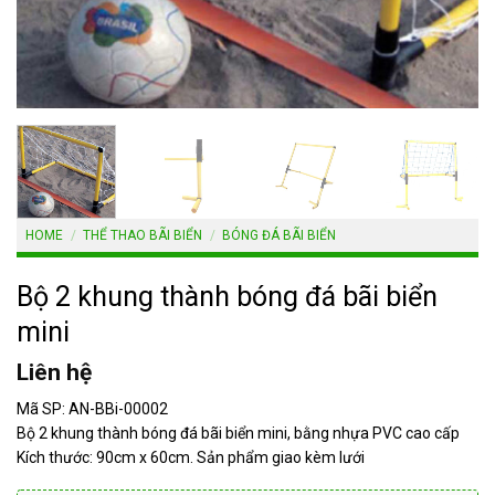
HOME
/
THỂ THAO BÃI BIỂN
/
BÓNG ĐÁ BÃI BIỂN
Bộ 2 khung thành bóng đá bãi biển
mini
Liên hệ
Mã SP: AN-BBi-00002
Bộ 2 khung thành bóng đá bãi biển mini, bằng nhựa PVC cao cấp
Kích thước: 90cm x 60cm. Sản phẩm giao kèm lưới