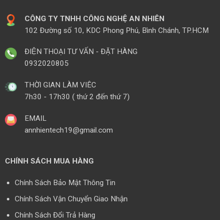
CÔNG TY TNHH CÔNG NGHỆ AN NHIÊN
102 Đường số 10, KDC Phong Phú, Bình Chánh, TP.HCM
ĐIỆN THOẠI TƯ VẤN - ĐẶT HÀNG
0932020805
THỜI GIAN LÀM VIÊC
7h30 - 17h30 ( thứ 2 đến thứ 7)
EMAIL
annhientech19@gmail.com
CHÍNH SÁCH MUA HÀNG
Chính Sách Bảo Mật Thông Tin
Chính Sách Vận Chuyển Giao Nhận
Chính Sách Đổi Trả Hàng