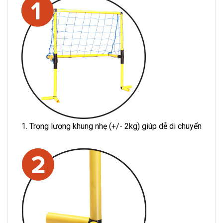
1. Trọng lượng khung nhẹ (+/- 2kg) giúp dễ di chuyển