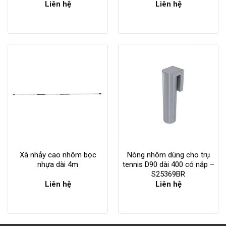
Liên hệ
Liên hệ
Xà nhảy cao nhôm bọc
Nòng nhôm dùng cho trụ
nhựa dài 4m
tennis D90 dài 400 có nắp –
S25369BR
Liên hệ
Liên hệ