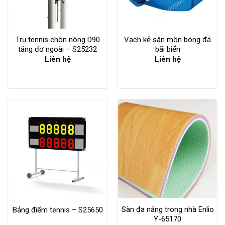
Trụ tennis chôn nòng D90
Vạch kẻ sân môn bóng đá
tăng đơ ngoài – S25232
bãi biển
Liên hệ
Liên hệ
Sàn đa năng trong nhà Enlio
Bảng điểm tennis – S25650
Y-65170