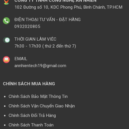
CÔNG TY TNHH CÔNG NGHỆ AN NHIÊN
102 Đường số 10, KDC Phong Phú, Bình Chánh, TP.HCM
ĐIỆN THOẠI TƯ VẤN - ĐẶT HÀNG
0932020805
THỜI GIAN LÀM VIÊC
7h30 - 17h30 ( thứ 2 đến thứ 7)
EMAIL
annhientech19@gmail.com
CHÍNH SÁCH MUA HÀNG
Chính Sách Bảo Mật Thông Tin
Chính Sách Vận Chuyển Giao Nhận
Chính Sách Đổi Trả Hàng
Chính Sách Thanh Toán