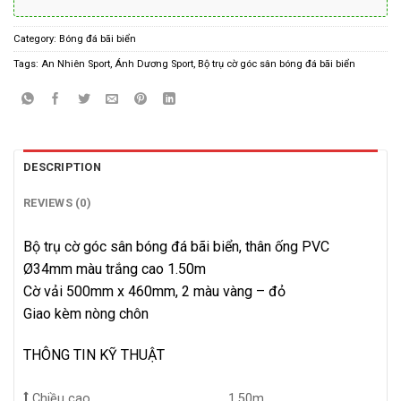
Category:
Bóng đá bãi biển
Tags:
An Nhiên Sport
,
Ánh Dương Sport
,
Bộ trụ cờ góc sân bóng đá bãi biển
DESCRIPTION
REVIEWS (0)
Bộ trụ cờ góc sân bóng đá bãi biển, thân ống PVC
Ø34mm màu trắng cao 1.50m
Cờ vải 500mm x 460mm, 2 màu vàng – đỏ
Giao kèm nòng chôn
THÔNG TIN KỸ THUẬT
Chiều cao
1.50m