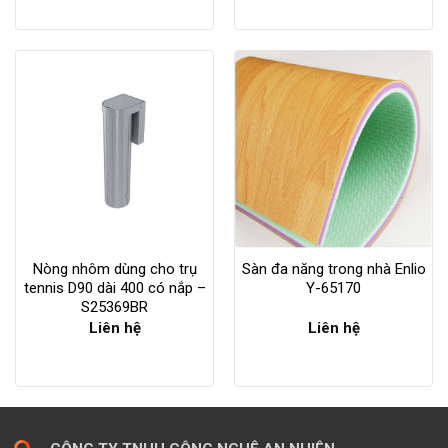
Nòng nhôm dùng cho trụ
Sàn đa năng trong nhà Enlio
tennis D90 dài 400 có nắp –
Y-65170
S25369BR
Liên hệ
Liên hệ