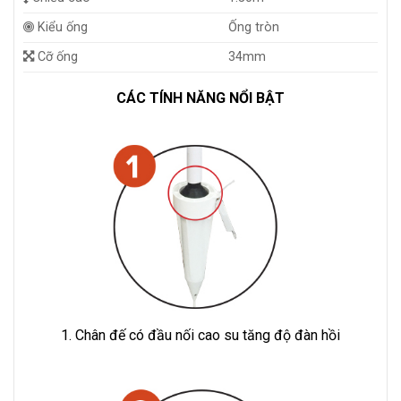
Kiểu ống
Ống tròn
Cỡ ống
34mm
CÁC TÍNH NĂNG NỔI BẬT
1. Chân đế có đầu nối cao su tăng độ đàn hồi