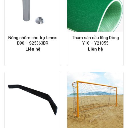
Nòng nhôm cho trụ tennis
Thảm sân cầu lông Dòng
D90 – S25363BR
Y10 – Y21055
Liên hệ
Liên hệ