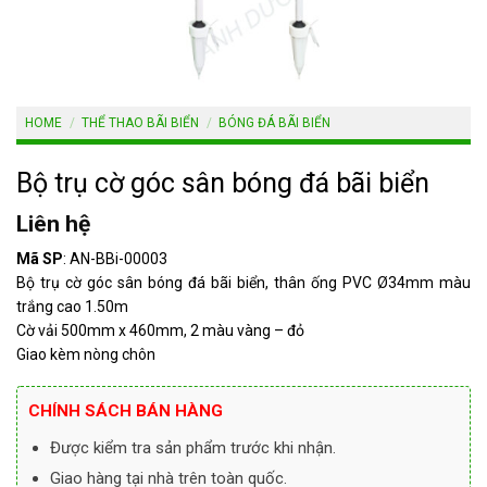
HOME
/
THỂ THAO BÃI BIỂN
/
BÓNG ĐÁ BÃI BIỂN
Bộ trụ cờ góc sân bóng đá bãi biển
Liên hệ
Mã SP
: AN-BBi-00003
Bộ trụ cờ góc sân bóng đá bãi biển, thân ống PVC Ø34mm màu
trắng cao 1.50m
Cờ vải 500mm x 460mm, 2 màu vàng – đỏ
Giao kèm nòng chôn
CHÍNH SÁCH BÁN HÀNG
Được kiểm tra sản phẩm trước khi nhận.
Giao hàng tại nhà trên toàn quốc.