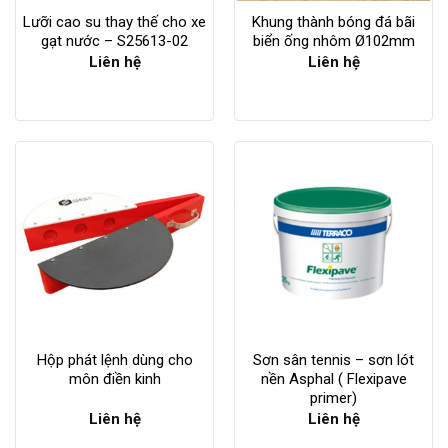
Lưỡi cao su thay thế cho xe
Khung thành bóng đá bãi
gạt nước – S25613-02
biển ống nhôm Ø102mm
Liên hệ
Liên hệ
Hộp phát lệnh dùng cho
Sơn sân tennis – sơn lót
môn điền kinh
nền Asphal ( Flexipave
primer)
Liên hệ
Liên hệ