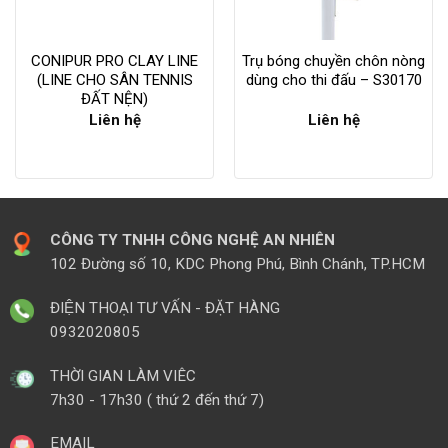
CONIPUR PRO CLAY LINE
Trụ bóng chuyền chôn nòng
(LINE CHO SÂN TENNIS
dùng cho thi đấu – S30170
ĐẤT NỆN)
Liên hệ
Liên hệ
CÔNG TY TNHH CÔNG NGHỆ AN NHIÊN
102 Đường số 10, KDC Phong Phú, Bình Chánh, TP.HCM
ĐIỆN THOẠI TƯ VẤN - ĐẶT HÀNG
0932020805
THỜI GIAN LÀM VIÊC
7h30 - 17h30 ( thứ 2 đến thứ 7)
EMAIL