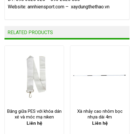
Website:
annhiensport.com
–
xaydungthethao.vn
RELATED PRODUCTS
Băng giữa PES với khóa dán
Xà nhảy cao nhôm bọc
xé và móc mạ niken
nhựa dài 4m
Liên hệ
Liên hệ