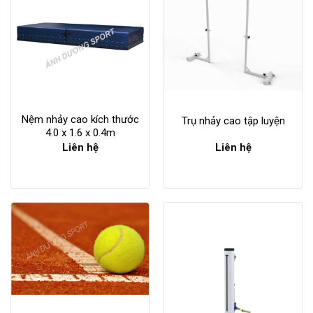
Nệm nhảy cao kích thước
Trụ nhảy cao tập luyện
4.0 x 1.6 x 0.4m
Liên hệ
Liên hệ