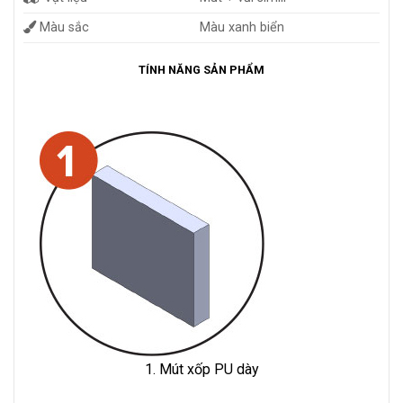
Màu sắc
Màu xanh biển
TÍNH NĂNG SẢN PHẨM
1. Mút xốp PU dày