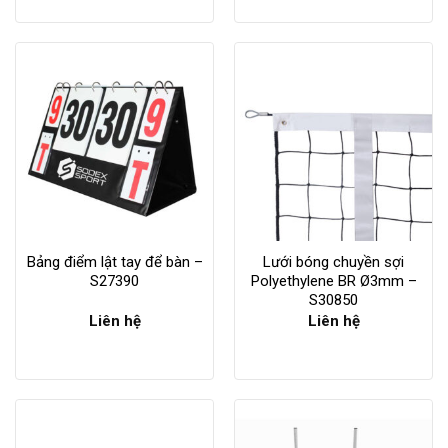
Bảng điểm lật tay để bàn –
Lưới bóng chuyền sợi
S27390
Polyethylene BR Ø3mm –
S30850
Liên hệ
Liên hệ