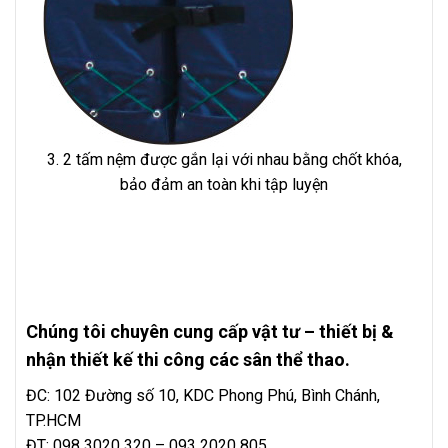
3. 2 tấm nệm được gắn lại với nhau bằng chốt khóa,
bảo đảm an toàn khi tập luyện
Chúng tôi chuyên cung cấp vật tư – thiết bị &
nhận thiết kế thi công các sân thể thao.
ĐC: 102 Đường số 10, KDC Phong Phú, Bình Chánh,
TP.HCM
ĐT: 098 3020 320 – 093 2020 805