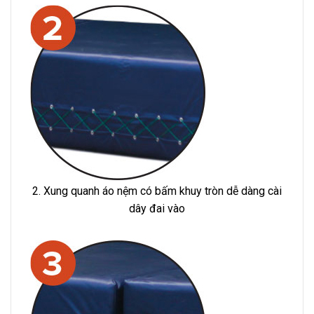
2. Xung quanh áo nệm có bấm khuy tròn dễ dàng cài
dây đai vào