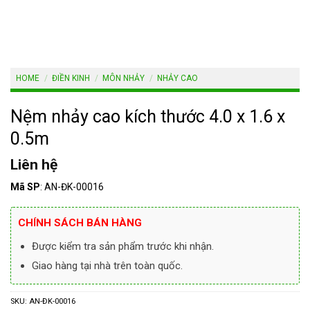
HOME
/
ĐIỀN KINH
/
MÔN NHẢY
/
NHẢY CAO
Nệm nhảy cao kích thước 4.0 x 1.6 x
0.5m
Liên hệ
Mã SP
: AN-ĐK-00016
CHÍNH SÁCH BÁN HÀNG
Được kiểm tra sản phẩm trước khi nhận.
Giao hàng tại nhà trên toàn quốc.
SKU:
AN-ĐK-00016