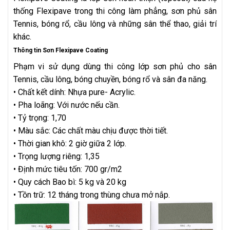
thống Flexipave trong thi công làm phẳng, sơn phủ sân
Tennis, bóng rổ, cầu lông và những sân thể thao, giải trí
khác.
Thông tin Sơn Flexipave Coating
Phạm vi sử dụng dùng thi công lớp sơn phủ cho sân
Tennis, cầu lông, bóng chuyền, bóng rổ và sân đa năng.
• Chất kết dính: Nhựa pure- Acrylic.
• Pha loãng: Với nước nếu cần.
• Tỷ trọng: 1,70
• Màu sắc: Các chất màu chịu được thời tiết.
• Thời gian khô: 2 giờ giữa 2 lớp.
• Trọng lượng riêng: 1,35
• Định mức tiêu tốn: 700 gr/m2
• Quy cách Bao bì: 5 kg và 20 kg
• Tồn trữ: 12 tháng trong thùng chưa mở nắp.