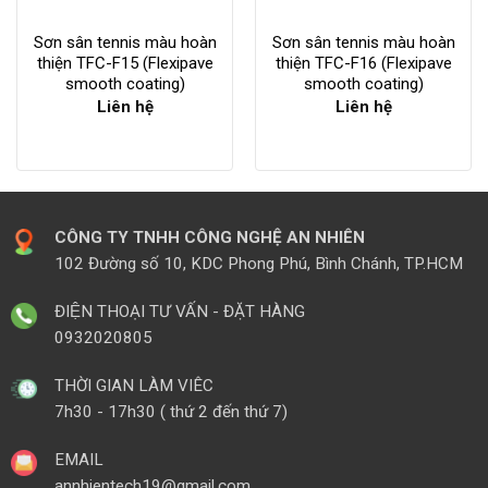
Sơn sân tennis màu hoàn
Sơn sân tennis màu hoàn
thiện TFC-F15 (Flexipave
thiện TFC-F16 (Flexipave
smooth coating)
smooth coating)
Liên hệ
Liên hệ
CÔNG TY TNHH CÔNG NGHỆ AN NHIÊN
102 Đường số 10, KDC Phong Phú, Bình Chánh, TP.HCM
ĐIỆN THOẠI TƯ VẤN - ĐẶT HÀNG
0932020805
THỜI GIAN LÀM VIÊC
7h30 - 17h30 ( thứ 2 đến thứ 7)
EMAIL
annhientech19@gmail.com