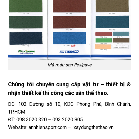
Mã màu sơn flexipave
Chúng tôi chuyên cung cấp vật tư – thiết bị &
nhận thiết kế thi công các sân thể thao.
ĐC: 102 Đường số 10, KDC Phong Phú, Bình Chánh,
TP.HCM
ĐT: 098 3020 320 – 093 2020 805
Website:
annhiensport.com
–
xaydungthethao.vn