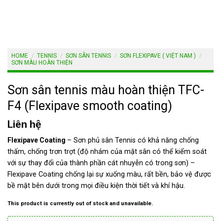
HOME
/
TENNIS
/
SƠN SÂN TENNIS
/
SƠN FLEXIPAVE ( VIỆT NAM )
/
SƠN MÀU HOÀN THIỆN
Sơn sân tennis màu hoàn thiện TFC-
F4 (Flexipave smooth coating)
Liên hệ
Flexipave Coating
– Sơn phủ sân Tennis có khả năng chống
thấm, chống trơn trợt (độ nhám của mặt sân có thể kiểm soát
với sự thay đổi của thành phần cát nhuyễn có trong sơn) –
Flexipave Coating chống lại sự xuống màu, rất bền, bảo vệ được
bề mặt bên dưới trong mọi điều kiện thời tiết và khí hậu.
This product is currently out of stock and unavailable.