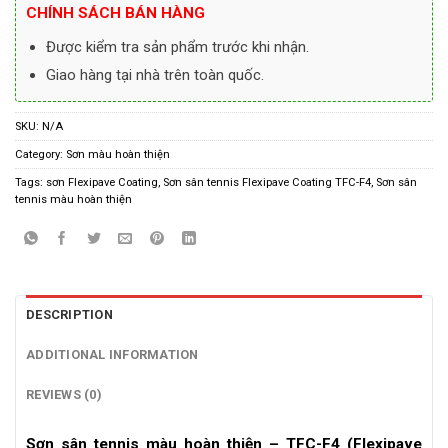
CHÍNH SÁCH BÁN HÀNG
Được kiểm tra sản phẩm trước khi nhận.
Giao hàng tại nhà trên toàn quốc.
SKU:
N/A
Category:
Sơn màu hoàn thiện
Tags:
sơn Flexipave Coating
,
Sơn sân tennis Flexipave Coating TFC-F4
,
Sơn sân
tennis màu hoàn thiện
DESCRIPTION
ADDITIONAL INFORMATION
REVIEWS (0)
Sơn sân tennis màu hoàn thiện – TFC-F4 (Flexipave