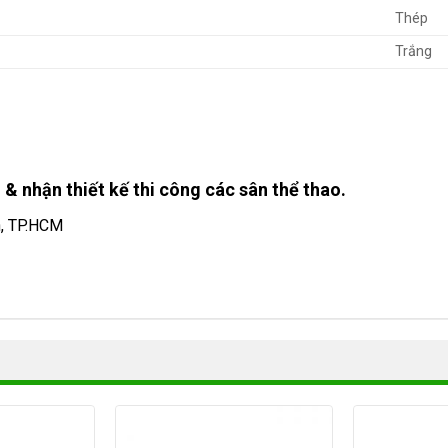
Thép
Trắng
 & nhận thiết kế thi công các sân thể thao.
h, TP.HCM