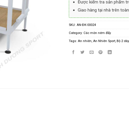
Được kiểm tra sản phẩm tr
Giao hàng tại nhà trên toàn
SKU:
AN-ĐK-00024
Category:
Các môn ném đẩy
Tags:
An nhiên
,
An Nhiên Sport
,
Bộ 2 dâ