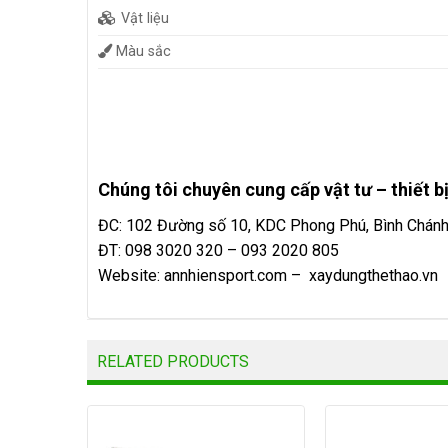
Vật liệu
Màu sắc
Chúng tôi chuyên cung cấp vật tư – thiết bị
ĐC: 102 Đường số 10, KDC Phong Phú, Bình Chán
ĐT: 098 3020 320 – 093 2020 805
Website:
annhiensport.com
–
xaydungthethao.vn
RELATED PRODUCTS