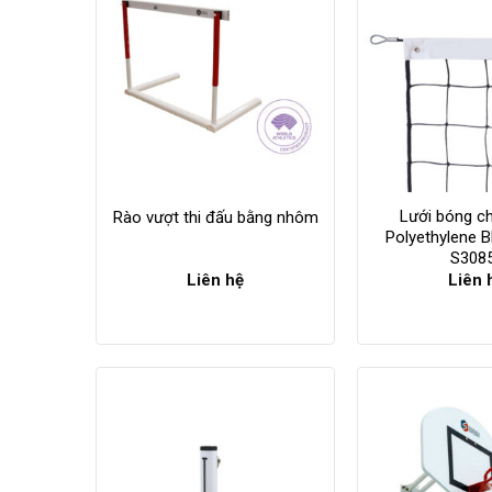
Lưới bóng c
Rào vượt thi đấu bằng nhôm
Polyethylene
S308
Liên hệ
Liên 